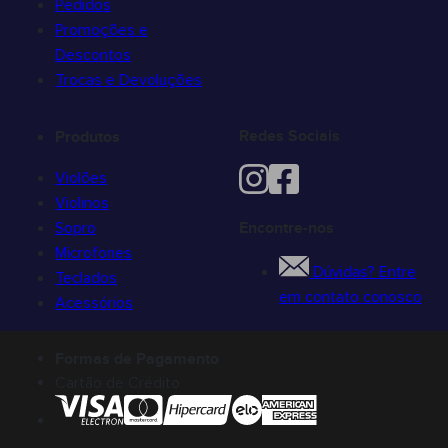
Pedidos
Promoções e
Descontos
Trocas e Devoluções
Redes Sociais
Produtos
Violões
Violinos
Sopro
Encontre-nos
Microfones
Dúvidas? Entre
Teclados
em contato conosco
Acessórios
Formas de Pagamento
Cartão de Crédito