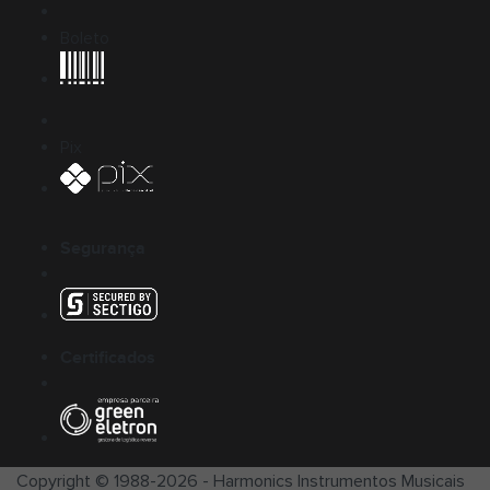
Boleto
Pix
Segurança
Certificados
Copyright © 1988-
2026
-
Harmonics Instrumentos Musicais