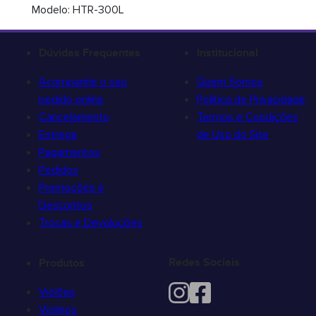
Modelo: HTR-300L
Dúvidas Frequentes
Institucional
Acompanhe o seu
Quem Somos
pedido online
Política de Privacidade
Cancelamento
Termos e Condições
Entrega
de Uso do Site
Pagamentos
Pedidos
Promoções e
Descontos
Trocas e Devoluções
Redes Sociais
Produtos
Violões
Violinos