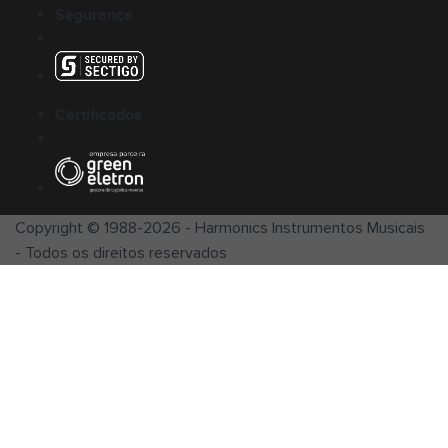
Segurança
Certificados
Copyright © 1988-
2026
-
Harmonics Instrumentos Musicais
- Todos os direitos reservados