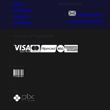
Sopro
Encontre-nos
Microfones
Dúvidas? Entre
Teclados
em contato conosco
Acessórios
Formas de Pagamento
Cartão de Crédito
Boleto
Pix