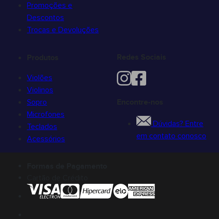
Promoções e
Descontos
Trocas e Devoluções
Redes Sociais
Produtos
Violões
Violinos
Sopro
Encontre-nos
Microfones
Dúvidas? Entre
Teclados
em contato conosco
Acessórios
Formas de Pagamento
Cartão de Crédito