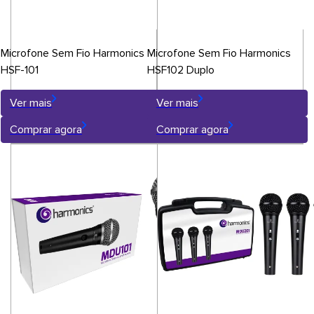
Microfone Sem Fio Harmonics
Microfone Sem Fio Harmonics
HSF-101
HSF102 Duplo
Ver mais
Ver mais
Comprar agora
Comprar agora