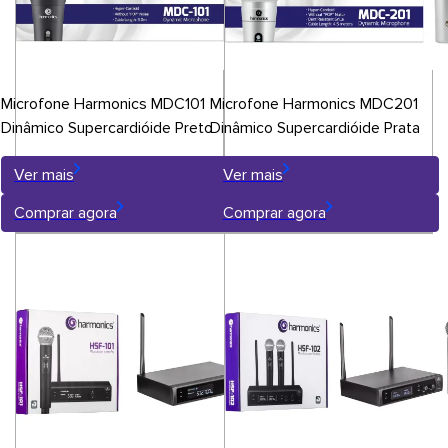
Microfone Harmonics MDC101
Microfone Harmonics MDC201
Dinâmico Supercardióide Preto
Dinâmico Supercardióide Prata
Ver mais
Ver mais
Comprar agora
Comprar agora