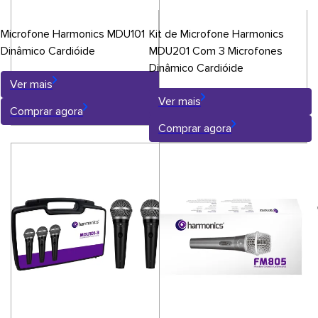
Microfone Harmonics MDU101
Kit de Microfone Harmonics
Dinâmico Cardióide
MDU201 Com 3 Microfones
Dinâmico Cardióide
Ver mais
Ver mais
Comprar agora
Comprar agora