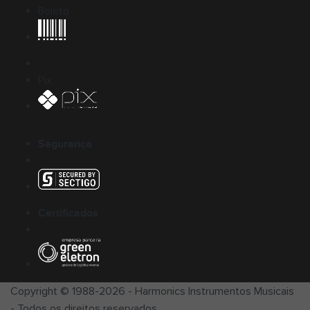
Boleto
Pix
Segurança
Certificados
Copyright © 1988-
2026
-
Harmonics Instrumentos Musicais
- Todos os direitos reservados