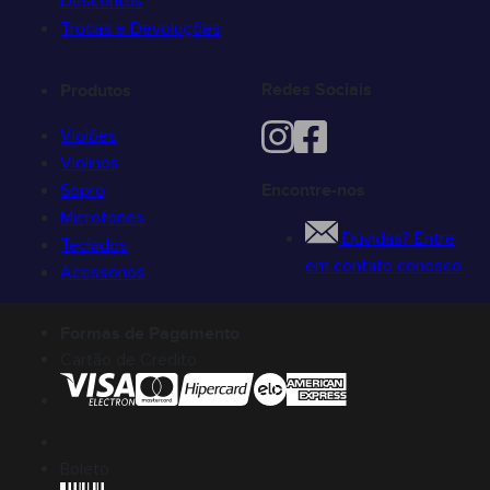
Descontos
Trocas e Devoluções
Redes Sociais
Produtos
Violões
Violinos
Sopro
Encontre-nos
Microfones
Dúvidas? Entre
Teclados
em contato conosco
Acessórios
Formas de Pagamento
Cartão de Crédito
Boleto