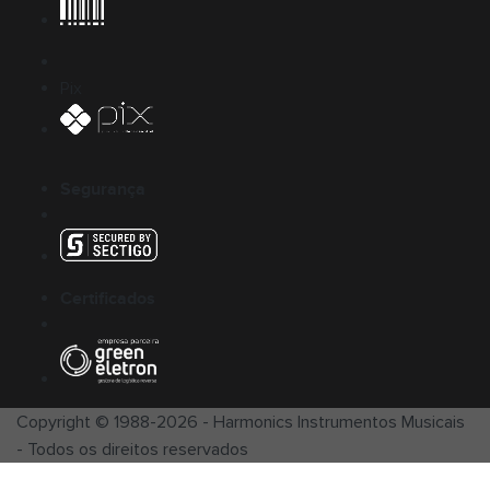
Pix
Segurança
Certificados
Copyright © 1988-
2026
-
Harmonics Instrumentos Musicais
- Todos os direitos reservados