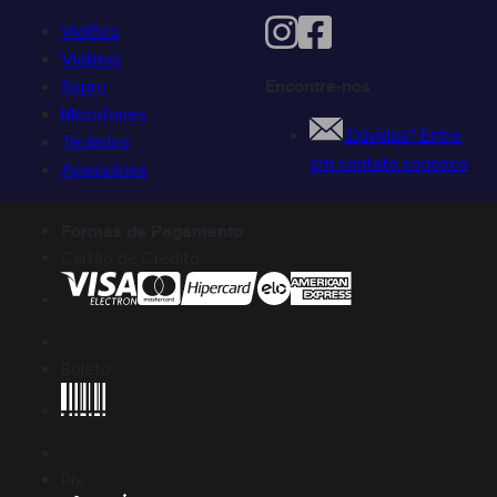
Violões
Violinos
Sopro
Encontre-nos
Microfones
Dúvidas? Entre
Teclados
em contato conosco
Acessórios
Formas de Pagamento
Cartão de Crédito
Boleto
Pix