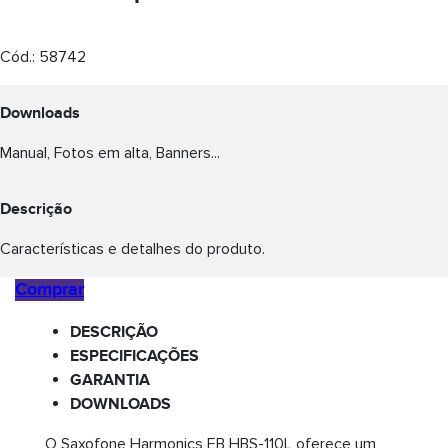
Cód.:
58742
Downloads
Manual, Fotos em alta, Banners...
Descrição
Características e detalhes do produto.
Comprar
DESCRIÇÃO
ESPECIFICAÇÕES
GARANTIA
DOWNLOADS
O Saxofone Harmonics EB HBS-110L oferece um