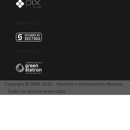
Segurança
Certificados
Copyright © 1988-
2026
-
Harmonics Instrumentos Musicais
- Todos os direitos reservados