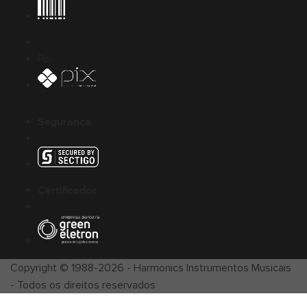
Pix
Segurança
Certificados
Copyright © 1988-
2026
-
Harmonics Instrumentos Musicais
- Todos os direitos reservados