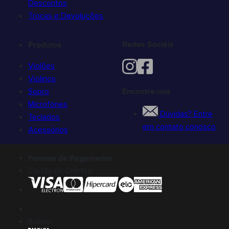
Descontos
Trocas e Devoluções
Redes Sociais
Produtos
Violões
Violinos
Sopro
Encontre-nos
Microfones
Dúvidas? Entre
Teclados
em contato conosco
Acessórios
Formas de Pagamento
Cartão de Crédito
Boleto