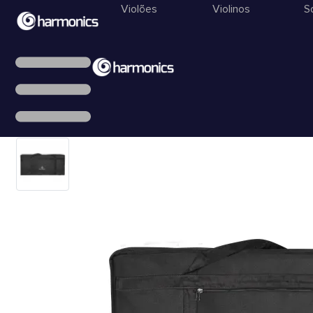
Violões
Violinos
S