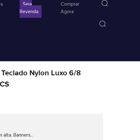
os
Seja
Comprar
Revenda
Agora
 Teclado Nylon Luxo 6/8
CS
 alta, Banners...