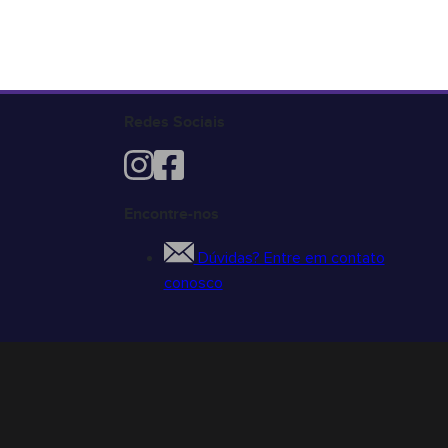
Redes Sociais
Encontre-nos
Dúvidas? Entre em contato
conosco