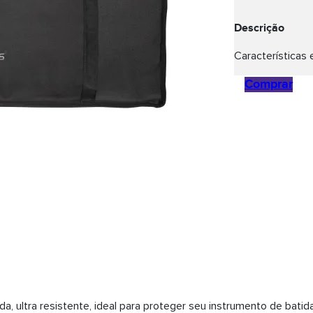
Descrição
Características 
Comprar
a, ultra resistente, ideal para proteger seu instrumento de bat