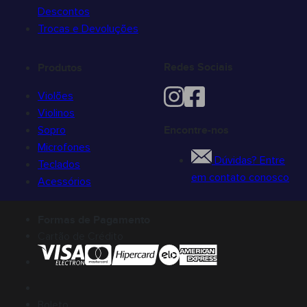
Descontos
Trocas e Devoluções
Redes Sociais
Produtos
Violões
Violinos
Sopro
Encontre-nos
Microfones
Dúvidas? Entre
Teclados
em contato conosco
Acessórios
Formas de Pagamento
Cartão de Crédito
Boleto