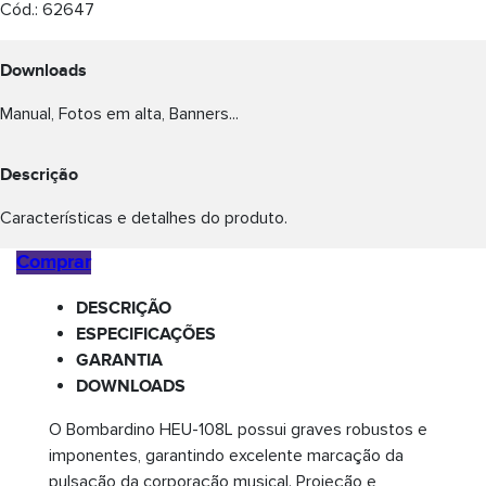
Cód.:
62647
Downloads
Manual, Fotos em alta, Banners...
Descrição
Características e detalhes do produto.
Comprar
DESCRIÇÃO
ESPECIFICAÇÕES
GARANTIA
DOWNLOADS
O Bombardino HEU-108L possui graves robustos e
imponentes, garantindo excelente marcação da
pulsação da corporação musical. Projeção e